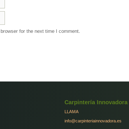
 browser for the next time I comment.
Carpintería Innovadora
LLAMA
info@carpinteriainnovadora.es