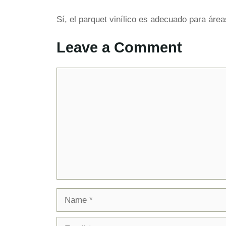
Sí, el parquet vinílico es adecuado para áre
Leave a Comment
Comment
Name
Email