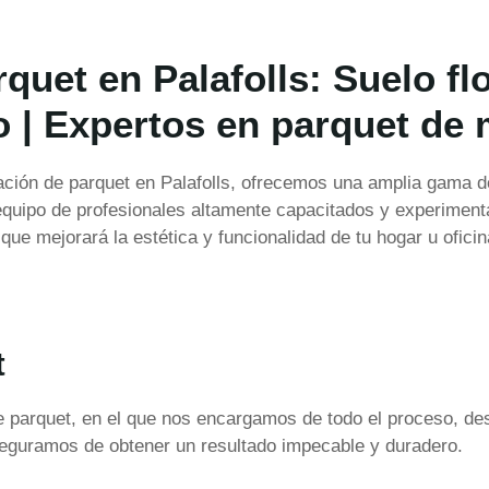
rquet en Palafolls: Suelo fl
co | Expertos en parquet de
ación de parquet en Palafolls, ofrecemos una amplia gama de
equipo de profesionales altamente capacitados y experiment
que mejorará la estética y funcionalidad de tu hogar u oficin
t
 de parquet, en el que nos encargamos de todo el proceso, de
seguramos de obtener un resultado impecable y duradero.