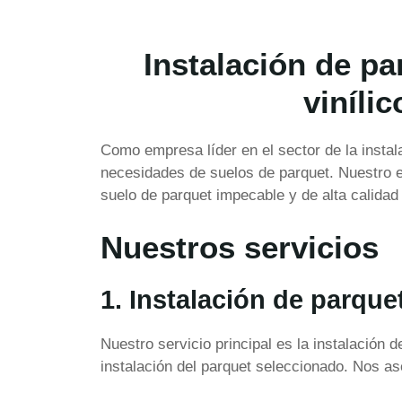
Instalación de pa
viníli
Como empresa líder en el sector de la instal
necesidades de suelos de parquet. Nuestro 
suelo de parquet impecable y de alta calidad 
Nuestros servicios
1. Instalación de parque
Nuestro servicio principal es la instalación
instalación del parquet seleccionado. Nos a