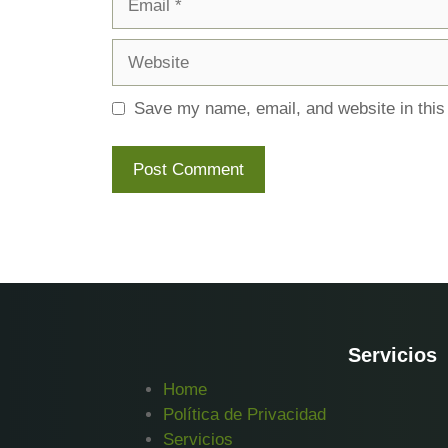
Website
Save my name, email, and website in this
Servicios
Home
Política de Privacidad
Servicios