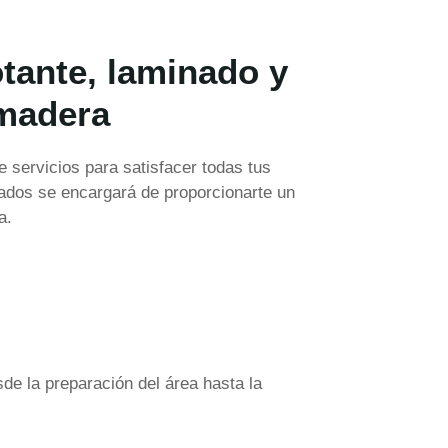
otante, laminado y
 madera
 servicios para satisfacer todas tus
ados se encargará de proporcionarte un
a.
sde la preparación del área hasta la