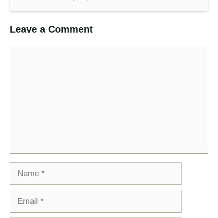
Leave a Comment
Comment
Name
Email