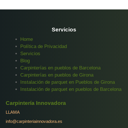
Servicios
Home
Política de Privacidad
Servicios
Blog
Carpinterías en pueblos de Barcelona
Carpinterías en pueblos de Girona
Instalación de parquet en Pueblos de Girona
Instalación de parquet en pueblos de Barcelona
Carpintería Innovadora
LLAMA
info@carpinteriainnovadora.es