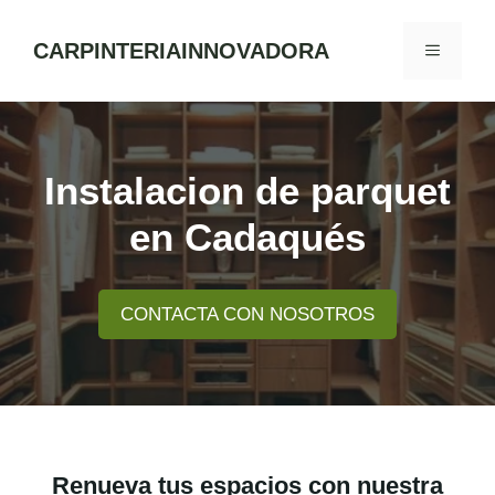
Skip
to
CARPINTERIAINNOVADORA
MENU
content
Instalacion de parquet
en Cadaqués
CONTACTA CON NOSOTROS
Renueva tus espacios con nuestra