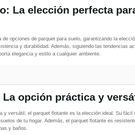
lo: La elección perfecta pa
de opciones de parquet para suelo, garantizando la elección
istencia y durabilidad. Además, siguiendo las tendencias act
orta elegancia y estilo a cualquier ambiente.
: La opción práctica y versá
y versátil, el parquet flotante es la elección ideal. Su fácil
suelos de tu hogar. Además, el parquet flotante es resistent
nas y baños.