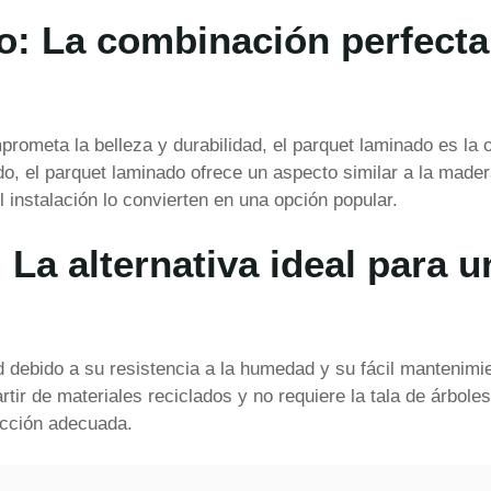
o: La combinación perfecta 
ometa la belleza y durabilidad, el parquet laminado es la
o, el parquet laminado ofrece un aspecto similar a la mader
 instalación lo convierten en una opción popular.
: La alternativa ideal para
d debido a su resistencia a la humedad y su fácil mantenimi
rtir de materiales reciclados y no requiere la tala de árbol
lección adecuada.