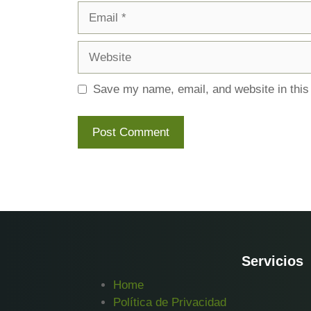
Email
Website
Save my name, email, and website in this
Servicios
Home
Política de Privacidad