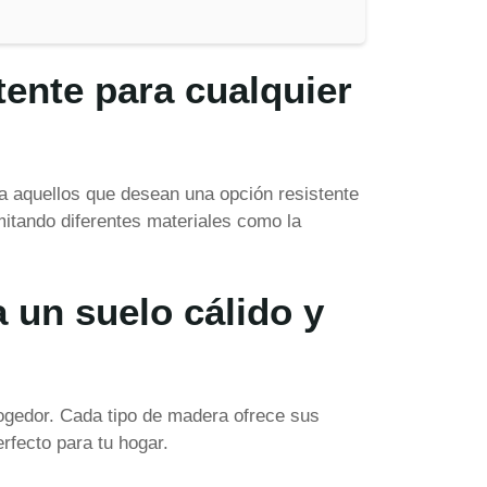
tente para cualquier
ara aquellos que desean una opción resistente
mitando diferentes materiales como la
a un suelo cálido y
cogedor. Cada tipo de madera ofrece sus
rfecto para tu hogar.