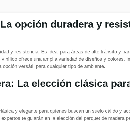
: La opción duradera y resis
lidad y resistencia. Es ideal para áreas de alto tránsito y p
 vinílico ofrece una amplia variedad de diseños y colores, i
a opción versátil para cualquier tipo de ambiente.
ra: La elección clásica par
clásica y elegante para quienes buscan un suelo cálido y a
s expertos te guiarán en la elección del parquet de madera pe