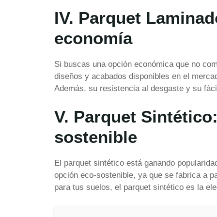
IV. Parquet Laminad
economía
Si buscas una opción económica que no compr
diseños y acabados disponibles en el mercad
Además, su resistencia al desgaste y su fácil
V. Parquet Sintético
sostenible
El parquet sintético está ganando popularida
opción eco-sostenible, ya que se fabrica a pa
para tus suelos, el parquet sintético es la e