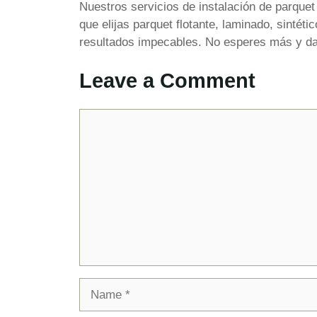
Nuestros servicios de instalación de parquet
que elijas parquet flotante, laminado, sintét
resultados impecables. No esperes más y dal
Leave a Comment
Comment
Name