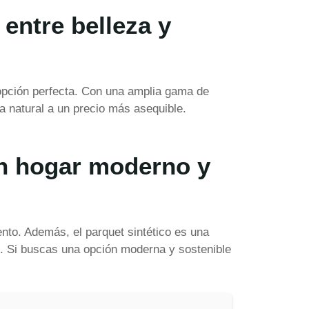
entre belleza y
 opción perfecta. Con una amplia gama de
a natural a un precio más asequible.
 un hogar moderno y
ento. Además, el parquet sintético es una
es. Si buscas una opción moderna y sostenible