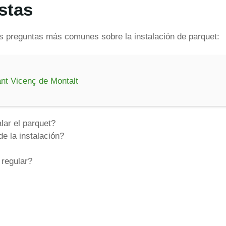
stas
s preguntas más comunes sobre la instalación de parquet:
ant Vicenç de Montalt
lar el parquet?
e la instalación?
 regular?