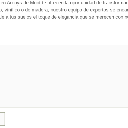
 en Arenys de Munt te ofrecen la oportunidad de transformar 
ico, vinílico o de madera, nuestro equipo de expertos se enca
e a tus suelos el toque de elegancia que se merecen con nu