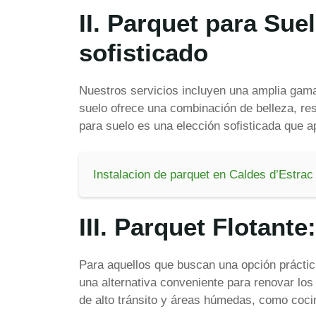
II. Parquet para Sue
sofisticado
Nuestros servicios incluyen una amplia gama 
suelo ofrece una combinación de belleza, res
para suelo es una elección sofisticada que ap
Instalacion de parquet en Caldes d’Estrac
III. Parquet Flotante
Para aquellos que buscan una opción práctica 
una alternativa conveniente para renovar los 
de alto tránsito y áreas húmedas, como coci