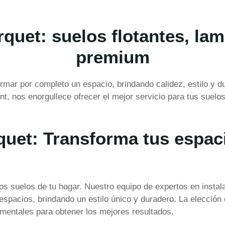
rquet: suelos flotantes, lam
premium
rmar por completo un espacio, brindando calidez, estilo y d
nt, nos enorgullece ofrecer el mejor servicio para tus suelo
rquet: Transforma tus espac
los suelos de tu hogar. Nuestro equipo de expertos en instal
espacios, brindando un estilo único y duradero. La elección 
mentales para obtener los mejores resultados.