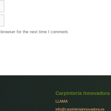
 browser for the next time I comment.
Carpintería Innovadora
LLAMA
info@carpinteriainnovadora.es