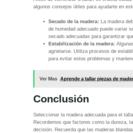
algunos consejos útiles para ayudarte en es
Secado de la madera:
La madera debe
de humedad adecuado puede variar segú
secado adecuadas para garantizar que l
Estabilización de la madera:
Algunas
agrietarse. Utiliza procesos de estabi
para evitar estos problemas y mantene
Ver Mas
Aprende a tallar piezas de made
Conclusión
Seleccionar la madera adecuada para el talla
Recordemos que factores como la dureza, la 
decisión. Recuerda que las maderas blandas 