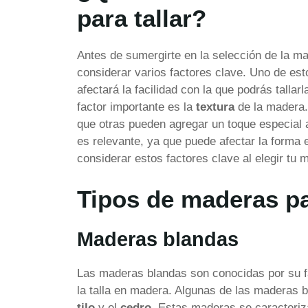
para tallar?
Antes de sumergirte en la selección de la ma
considerar varios factores clave. Uno de est
afectará la facilidad con la que podrás talla
factor importante es la
textura
de la madera. 
que otras pueden agregar un toque especial a
es relevante, ya que puede afectar la forma 
considerar estos factores clave al elegir tu m
Tipos de maderas pa
Maderas blandas
Las maderas blandas son conocidas por su fac
la talla en madera. Algunas de las maderas
tilo
y el
cedro
. Estas maderas se caracteriza