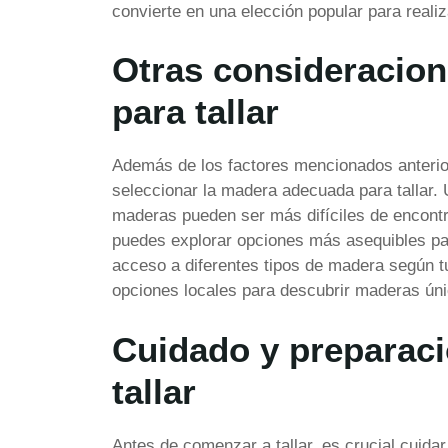
convierte en una elección popular para reali
Otras consideracione
para tallar
Además de los factores mencionados anterior
seleccionar la madera adecuada para tallar. U
maderas pueden ser más difíciles de encont
puedes explorar opciones más asequibles para
acceso a diferentes tipos de madera según t
opciones locales para descubrir maderas úni
Cuidado y preparaci
tallar
Antes de comenzar a tallar, es crucial cuid