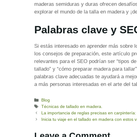
maderas semiduras y duras ofrecen desafíos
explorar el mundo de la talla en madera y ¡de
Palabras clave y SE
Si estás interesado en aprender más sobre lo
los consejos de preparación, este artículo p
relevantes para el SEO podrían ser “tipos d
tallado” y “cómo preparar madera para tallar
palabras clave adecuadas te ayudará a mejora
a más personas interesadas en el arte del ta
Categories
Blog
Tags
Técnicas de tallado en madera.
La importancia de reglas precisas en carpintería:
Inicia tu viaje en el tallado en madera con estos 
Leave a Comment