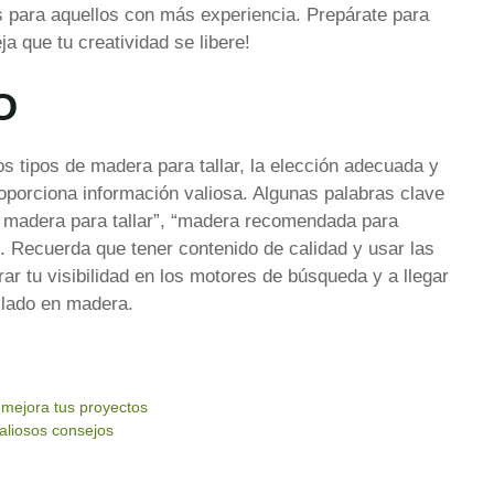
 para aquellos con más experiencia. Prepárate para
ja que tu creatividad se libere!
O
s tipos de madera para tallar, la elección adecuada y
roporciona información valiosa. Algunas palabras clave
e madera para tallar”, “madera recomendada para
”. Recuerda que tener contenido de calidad y usar las
r tu visibilidad en los motores de búsqueda y a llegar
llado en madera.
 mejora tus proyectos
valiosos consejos