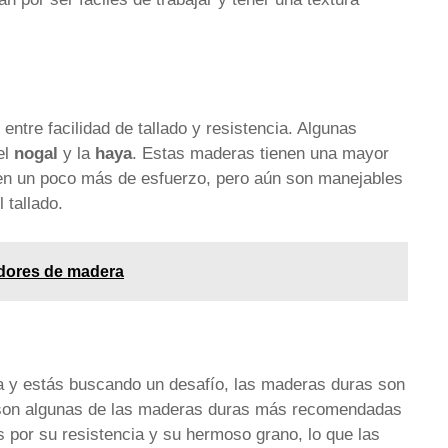
ntre facilidad de tallado y resistencia. Algunas
el
nogal
y la
haya
. Estas maderas tienen una mayor
ren un poco más de esfuerzo, pero aún son manejables
 tallado.
adores de madera
era y estás buscando un desafío, las maderas duras son
on algunas de las maderas duras más recomendadas
 por su resistencia y su hermoso grano, lo que las