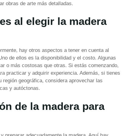
zar obras de arte más detalladas.
s al elegir la madera
mente, hay otros aspectos a tener en cuenta al
no de ellos es la disponibilidad y el costo. Algunas
rar o más costosas que otras. Si estás comenzando,
 practicar y adquirir experiencia. Además, si tienes
u región geográfica, considera aprovechar las
cas y autóctonas.
ón de la madera para
ar y preparar adecuadamente la madera. Aquí hay