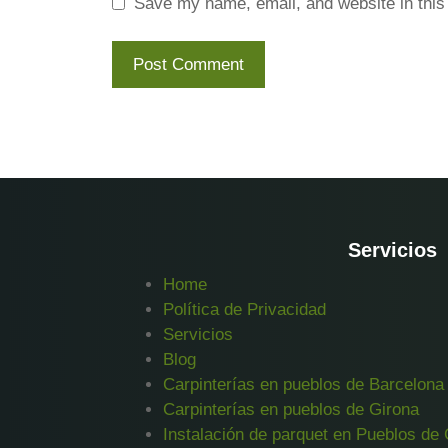
Save my name, email, and website in this
Servicios
Home
Política de Privacidad
Servicios
Blog
Carpinterías en pueblos de Barcelona
Carpinterías en pueblos de Girona
Instalación de parquet en Pueblos de 