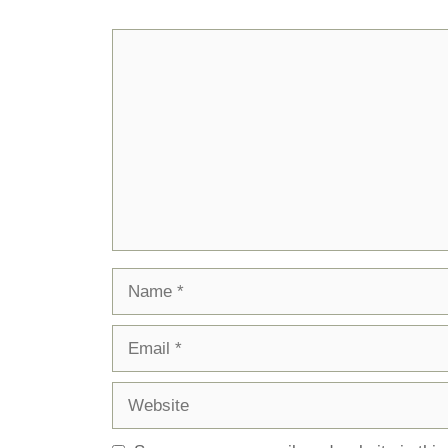
Comment
Name
Email
Website