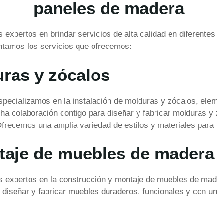
paneles de madera
xpertos en brindar servicios de alta calidad en diferentes 
entamos los servicios que ofrecemos:
uras y zócalos
ecializamos en la instalación de molduras y zócalos, elem
cha colaboración contigo para diseñar y fabricar molduras y
frecemos una amplia variedad de estilos y materiales para l
taje de muebles de madera
expertos en la construcción y montaje de muebles de made
a diseñar y fabricar muebles duraderos, funcionales y con u