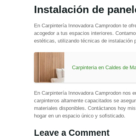
Instalación de pane
En Carpintería Innovadora Camprodon te ofre
acogedor a tus espacios interiores. Contam
estéticas, utilizando técnicas de instalació
Carpinteria en Caldes de Ma
En Carpintería Innovadora Camprodon nos enor
carpinteros altamente capacitados se asegura
materiales disponibles. Contáctanos hoy mi
hogar en un espacio único y sofisticado.
Leave a Comment