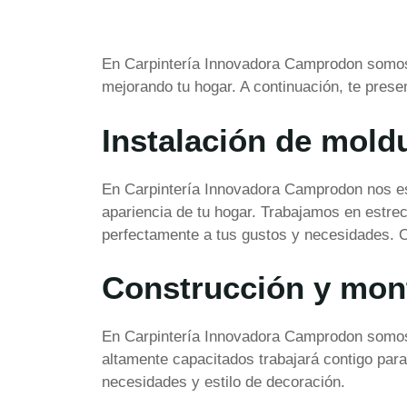
En Carpintería Innovadora Camprodon somos e
mejorando tu hogar. A continuación, te pres
Instalación de mold
En Carpintería Innovadora Camprodon nos esp
apariencia de tu hogar. Trabajamos en estre
perfectamente a tus gustos y necesidades. O
Construcción y mon
En Carpintería Innovadora Camprodon somos 
altamente capacitados trabajará contigo par
necesidades y estilo de decoración.