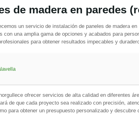
les de madera en paredes (r
cemos un servicio de instalación de paneles de madera en 
os con una amplia gama de opciones y acabados para persona
n profesionales para obtener resultados impecables y durader
lavella
gullece ofrecer servicios de alta calidad en diferentes áre
rá de que cada proyecto sea realizado con precisión, atenci
smo para obtener un presupuesto personalizado y descubre